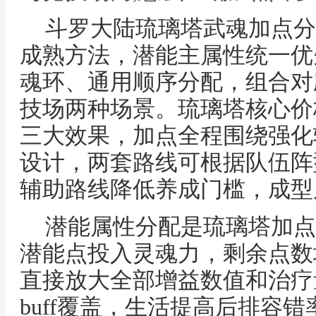
斗罗大陆琉璃塔武魂加点分
成熟方法，潜能主属性统一优
魂环、通用顺序分配，组合对
技场两种场景。琉璃塔核心价
三大效果，加点全程围绕强化
设计，两套路线可根据队伍阵
辅助路线降低养成门槛，成型
潜能属性分配是琉璃塔加点
潜能点投入灵魂力，剩余点数
直接放大全部增益数值和治疗
buff覆盖，生活提高后排容