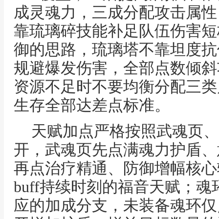
成灵魂力，三成分配攻击属性
靠琉璃碎技能补足队伍伤害短
御的思路，琉璃塔不靠坦度抗
规避爆发伤害，全部点数倾斜
资源不足时不要均衡分配三类
生存全部达差点标准。
天赋加点严格按照武魂页、
开，武魂页先点满魂力护盾、
再点治疗精通、防御增幅核心
buff持续时刻的福音天赋；
应的加成分支，未装备魂环仅