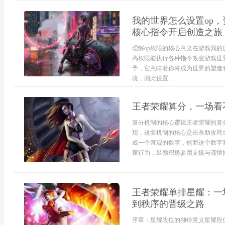
我的世界怎么设置op
核心指令开启创造之旅
理解op权限的核心意义在游戏我的
高权限能执行各种指令改变游戏世
予，它意味着你将成为世界的塑造
境，因此设置...
王者荣耀算分，一场看
算分机制的核心逻辑王者荣耀的算
现，这套机制的核心是击杀助攻死
成一个直观的数字，然而这个数字
家行为，鼓励积极参团支援与谨慎操
王者荣耀单排星耀：一
到秩序的晋级之路
序章：星耀段位的独特意义星耀段