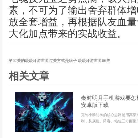
素，不可为了输出舍弃群体增
放全套增益，再根据队友血量
大化加点带来的实战收益。
第62关的暖暖环游世界过关方式是啥子 暖暖环游世界66关
相关文章
秦时明月手机游戏要怎
安卓版下载
克制小黎防御的核心思路是用高穿
制，从属性、阵容、站位三方面彻底