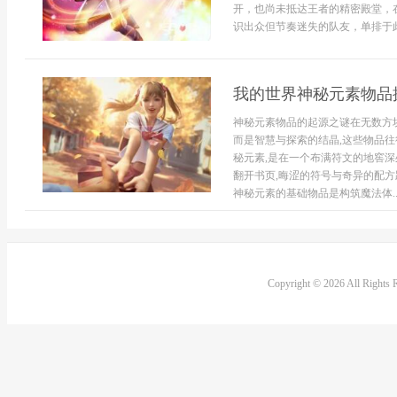
开，也尚未抵达王者的精密殿堂，
识出众但节奏迷失的队友，单排于此
我的世界神秘元素物品
神秘元素物品的起源之谜在无数方块
而是智慧与探索的结晶,这些物品往
秘元素,是在一个布满符文的地窖深
翻开书页,晦涩的符号与奇异的配方
神秘元素的基础物品是构筑魔法体..
Copyright © 2026 All Rights