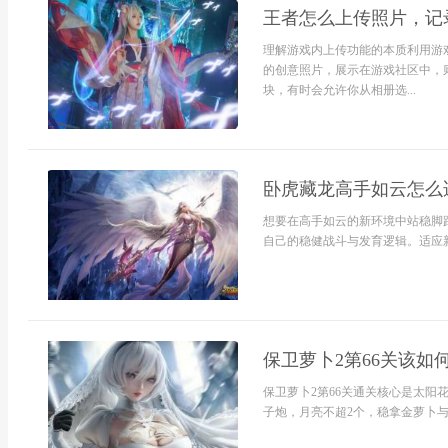
王者怎么上传照片，记
理解游戏内上传功能的本质利用游
的创意照片，展示在游戏社区中，则
块，有时会允许你从相册选...
卧虎藏龙高手如云怎么
想要在高手如云的新环境中站稳脚
自己的稳健战斗与发育逻辑。适应新
保卫萝卜2第66关该如
保卫萝卜2第66关通关核心是太阳
子炮，月亮不超2个，稳拿金萝卜与