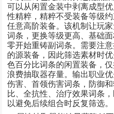
可以从闲置金装中剥离成型优
性精粹，精粹不受装备等级约
任意高阶装备。该机制让玩家
词条，更换等级更高、基础面
零开始重铸副词条。需要注意
的源装备，因此筛选素材时优
色百分比词条的闲置装备，仅
浪费抽取器存量。输出职业优
伤害、首领伤害词条，防御和
比、全抗性、治疗效果词条，
以避免后续组合时反复筛选。