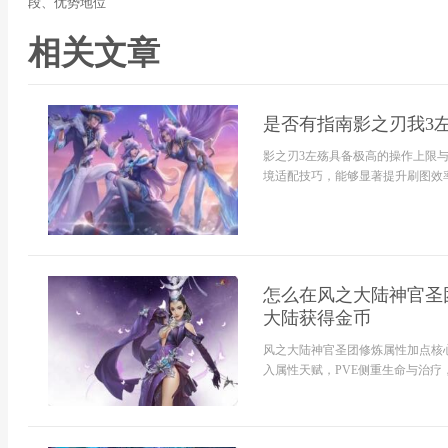
段、优势地位
相关文章
是否有指南影之刃我3
影之刃3左殇具备极高的操作上限
境适配技巧，能够显著提升刷图效率
怎么在风之大陆神官圣
大陆获得金币
风之大陆神官圣团修炼属性加点核
入属性天赋，PVE侧重生命与治疗，