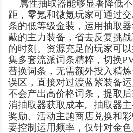
属性抽取器能够显著降低不
距，零氪和微氪玩家可通过交
条的低等级金装，运用抽取器
戴的主力装备，省去反复挑战
的时刻。资源充足的玩家可以
集多套流派词条精粹，切换PV
替换词条，无需额外投入精炼
误区，直接对过渡蓝紫装备运
不会产出高价格词条，提取后
消抽取器获取成本。抽取器主
奖励、活动主题商店兑换和彩
要控制运用频率，仅针对金色