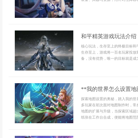
和平精英游戏玩法介绍
核心玩法，生存至上的终极目标和
生存至上，游戏将一百名玩家投放
备，没有优势，唯一的目标就是成为
**我的世界怎么设置地
探索地图设置的奥秘，踏入我的世
多玩家在初次面对地图制作时，常
地图的扩展与升级，当探索区域超
纸张在工作台合成，便能将地图范围