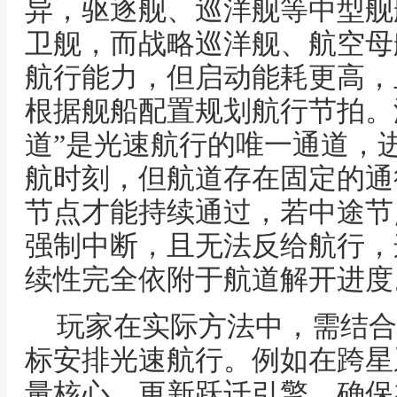
异，驱逐舰、巡洋舰等中型舰
卫舰，而战略巡洋舰、航空母
航行能力，但启动能耗更高，
根据舰船配置规划航行节拍。
道”是光速航行的唯一通道，
航时刻，但航道存在固定的通
节点才能持续通过，若中途节
强制中断，且无法反给航行，
续性完全依附于航道解开进度
玩家在实际方法中，需结合
标安排光速航行。例如在跨星
量核心、更新跃迁引擎，确保