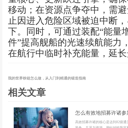
移动；在资源点争夺中，需避
止因进入危险区域被迫中断，
下。同时，可通过装配“能量增
件”提高舰船的光速续航能力
在航行中临时补充能量，延长
我的世界铁链怎么做，从入门到精通的锻造指南
相关文章
怎么有效地招募许诸参
高效招募许褚的核心是达到82级
装备、兵器与资源，用针对性阵容和