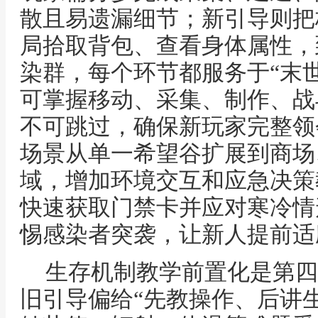
散且易遗漏细节；新引导则把
局拾取背包、查看身体属性，
染群，每个环节都服务于“末世
可掌握移动、采集、制作、战
不可跳过，确保新玩家完整领
场景从单一希望谷扩展到商场
域，增加环境交互和应急决策
快速获取门禁卡并应对寒冷情
惕感染者突袭，让新人提前适
生存机制教学前置化是第四
旧引导偏给“先教操作、后讲