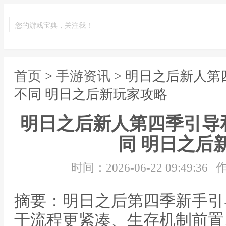
您的游戏宝典，关注我！
首页
>
手游资讯
> 明日之后新人
不同 明日之后新玩家攻略
明日之后新人第四季引导
同 明日之后
时间：2026-06-22 09:49:36
作
摘要：明日之后第四季新手引
于流程更紧凑、生存机制前置