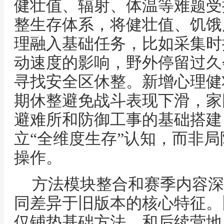
健壮值、辐射、体温等难题受
整生存体系，将健壮值、饥饿
理融入基础任务，比如采集时
动速度的影响，野外停留过久
寻找安全区休整。新增心理健
期休整避免战斗表现下滑，家
避难所和防御工事的基础搭建
立“全维度生存”认知，而非
操作。
方法模块整合和赛季内容深
同差异于旧版本的核心特征。
仅铺垫基础方法，和后续营地