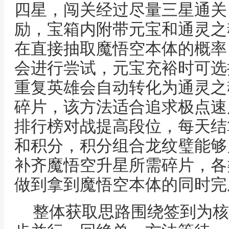
四星，闯关经过尽量三星通关
励，宝箱内附带元宝和通灵之
在直接抽取魔悟空本体的概率
会进行尝试，元宝充裕时可选
重复英雄会自动转化为通灵之
碎片，该方法适合追求极点速
排行榜对战提高段位，每天结
和积分，积分组合龙纹璧能够
补齐魔悟空升星所需碎片，各
做到拿到魔悟空本体的同时完
整体获取思路围绕签到为核