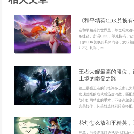
《和平精英CDK兑换
在和平精英的世界里，每位玩家都
条捷径。所谓CDK，即兑换码，
了解CDK兑换的具体内容，意味
却不知其详，本...
王者荣耀最高的段位，
止境的攀登之路
踏上最强王者的门槛许多玩家以为
发现曾经的成就感迅速消散，匹配
战都如同精密的手术，不容许丝毫
完美协作，从英雄选择到阵容搭配，
花灯怎么放和平精英，
序章，当传统花灯遇见现代战场和