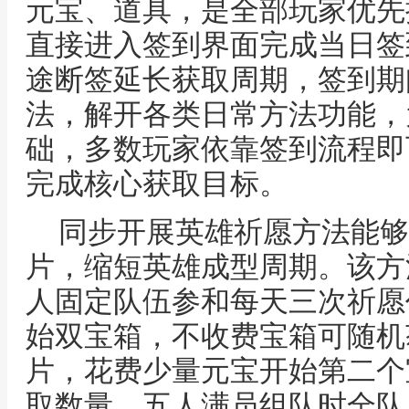
元宝、道具，是全部玩家优先
直接进入签到界面完成当日签
途断签延长获取周期，签到期
法，解开各类日常方法功能，
础，多数玩家依靠签到流程即
完成核心获取目标。
同步开展英雄祈愿方法能够
片，缩短英雄成型周期。该方
人固定队伍参和每天三次祈愿
始双宝箱，不收费宝箱可随机
片，花费少量元宝开始第二个
取数量，五人满员组队时全队