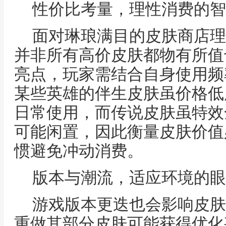
性价比考量，理性消费的智
面对琳琅满目的皮肤商店理
并非所有高价皮肤都物有所值
亮点，玩家需结合自身使用频
某些英雄的伴生皮肤虽价格低
日常使用，而传说皮肤虽特效
可能闲置，因此衡量皮肤价值
惯避免冲动消费。
版本与潮流，适应环境的眼
游戏版本更迭也会影响皮肤
重做其部分皮肤可能获得优化