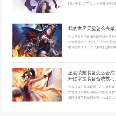
取这只传说宝可梦，各类野外偶遇裂
我的世界天堂怎么去做
什么是天堂的起源构建天堂的两种
创造天堂维度,玩家可以安装如天堂
桶就能激活入口,踏入传送门,你便瞬间
王者荣耀装备怎么合成
开始掌握装备合成技巧
装备合成的基本原理。在王者荣耀
并通过预购和自动购买功能完成合
成路径通常从基础小件开始逐步升级