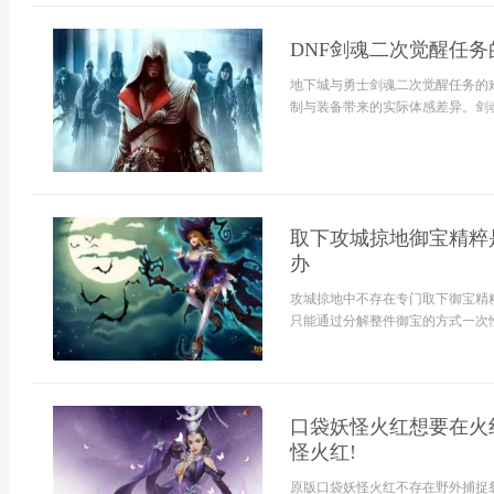
DNF剑魂二次觉醒任务
地下城与勇士剑魂二次觉醒任务的
制与装备带来的实际体感差异。剑魂二
取下攻城掠地御宝精粹
办
攻城掠地中不存在专门取下御宝精
只能通过分解整件御宝的方式一次性
口袋妖怪火红想要在火
怪火红!
原版口袋妖怪火红不存在野外捕捉