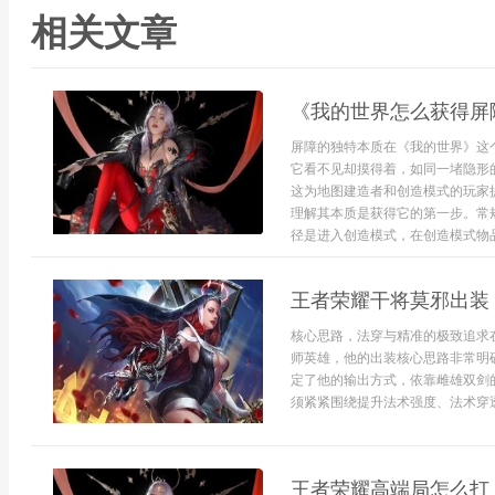
相关文章
《我的世界怎么获得屏
屏障的独特本质在《我的世界》这
它看不见却摸得着，如同一堵隐形
这为地图建造者和创造模式的玩家
理解其本质是获得它的第一步。常
径是进入创造模式，在创造模式物品
王者荣耀干将莫邪出装
核心思路，法穿与精准的极致追求
师英雄，他的出装核心思路非常明
定了他的输出方式，依靠雌雄双剑
须紧紧围绕提升法术强度、法术穿透
王者荣耀高端局怎么打